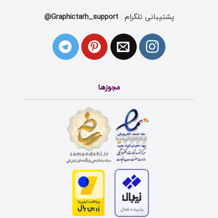
پشتیبانی تلگرام :
Graphictarh_support@
مجوزها