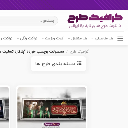
Ski
جستجو
t
برای:
conten
بنر مناسبتی
بنر مشاغل
کارت ویزیت
تراکت رنگی
تراکت ر
گرافیک طرح
/
محصولات برچسب خورده “پلاکارد تسلیت ما
دسته بندی طرح ها