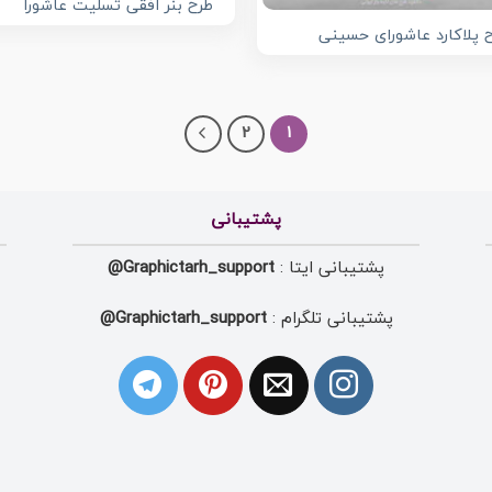
طرح بنر افقی تسلیت عاشورا
 پلاکارد عاشورای حسینی
2
1
پشتیبانی
پشتیبانی ایتا :
Graphictarh_support@
پشتیبانی تلگرام :
Graphictarh_support@