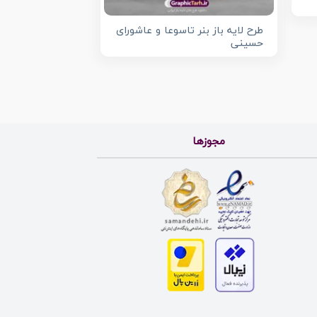
طرح لایه باز بنر تاسوعا و عاشورای
حسینی
مجوزها