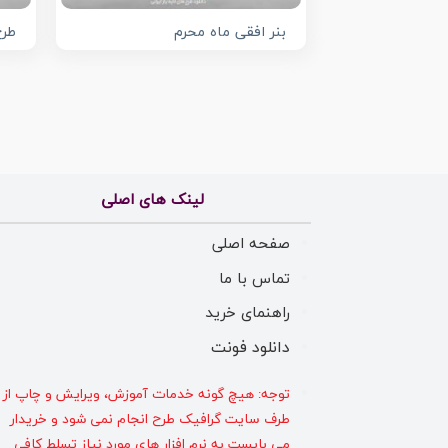
بنر افقی ماه محرم
طرح
لینک های اصلی
صفحه اصلی
تماس با ما
راهنمای خرید
دانلود فونت
توجه: هیچ گونه خدمات آموزش، ویرایش و چاپ از
طرف سایت گرافیک طرح انجام نمی شود و خریدار
می بایست به نرم افزار های مورد نیاز تسلط کافی