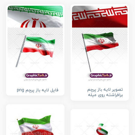
تصویر لایه باز پرچم
فایل لایه باز پرچم png
برافراشته روی میله