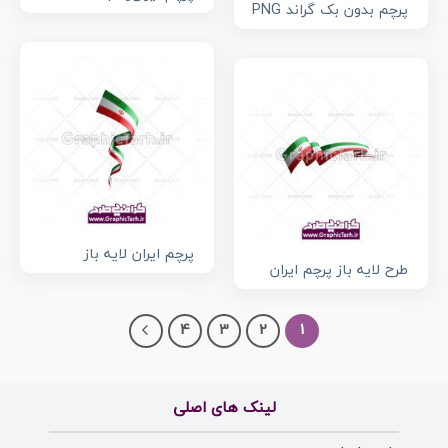
پرچم بدون بک گراند PNG
پرچم ایران لایه باز
طرح لایه باز پرچم ایران
4
3
2
1
لینک های اصلی