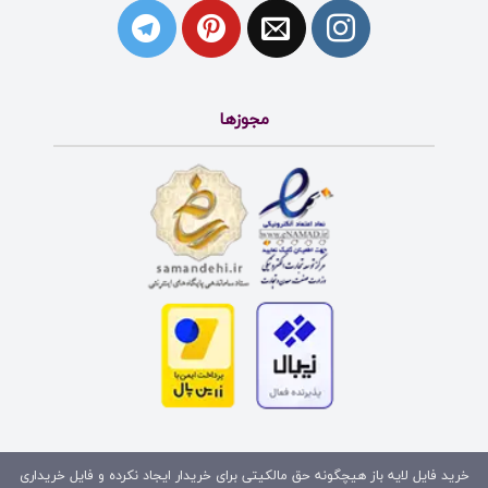
مجوزها
خرید فایل لایه باز هیچگونه حق مالکیتی برای خریدار ایجاد نکرده و فایل خریداری