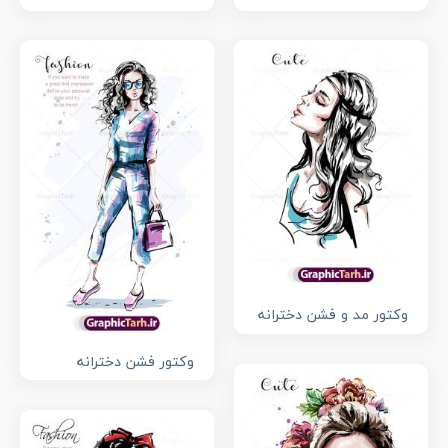
وکتور مد و فشن دخترانه
وکتور فشن دخترانه