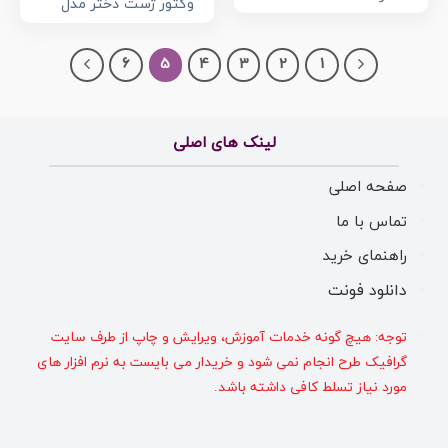
وکتور ژست دختر مدل
6
5
4
3
2
1
لینک های اصلی
صفحه اصلی
تماس با ما
راهنمای خرید
دانلود فونت
توجه: هیچ گونه خدمات آموزش، ویرایش و چاپ از طرف سایت
گرافیک طرح انجام نمی شود و خریدار می بایست به نرم افزار های
مورد نیاز تسلط کافی داشته باشد.