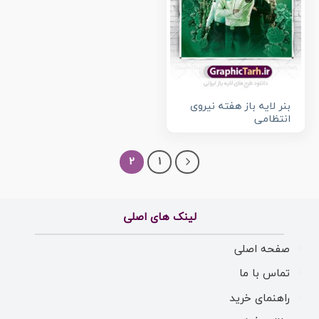
بنر لایه باز هفته نیروی
انتظامی
2
1
لینک های اصلی
صفحه اصلی
تماس با ما
راهنمای خرید