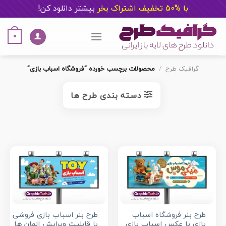
با %50 تخفیف اشتراک بخر
ب
یشتر دانلود کن!
Ski
t
0
conten
گرافیک طرح
/
محصولات برچسب خورده “فروشگاه اسباب بازی”
دسته بندی طرح ها
طرح بنر فروشگاه اسباب
طرح بنر اسباب بازی فروشی
بازی با عکس اسباب بازی
با قابلیت ویرایش المان ها