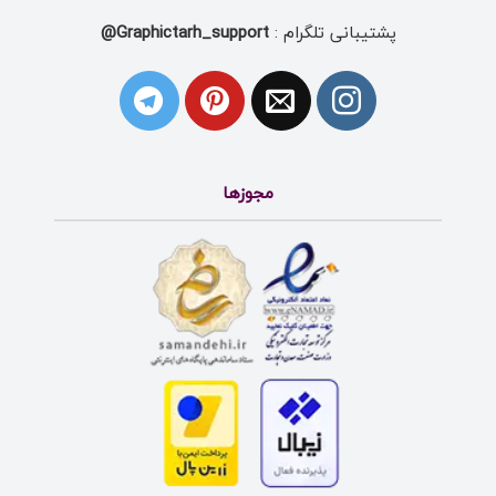
پشتیبانی تلگرام :
Graphictarh_support@
مجوزها