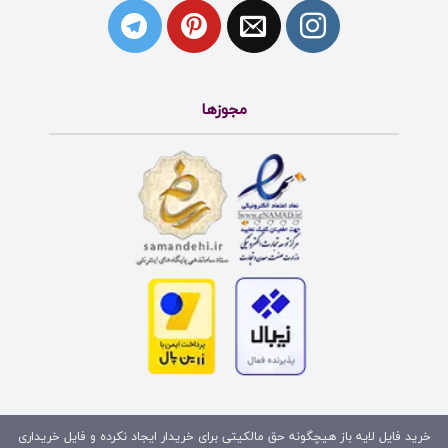
مجوزها
خرید فایل لایه باز هیچگونه حق مالکیتی برای خریدار ایجاد نکرده و فایل خریداری