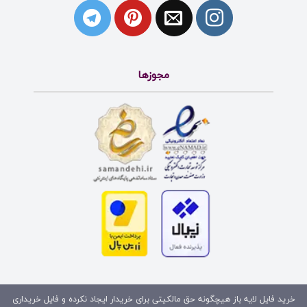
مجوزها
خرید فایل لایه باز هیچگونه حق مالکیتی برای خریدار ایجاد نکرده و فایل خریداری