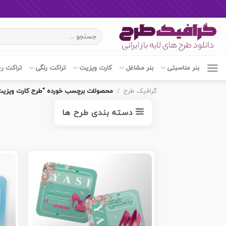
Ski
جستجو
t
برای:
conten
بنر مناسبتی
بنر مشاغل
کارت ویزیت
تراکت رنگی
تراکت ر
گرافیک طرح
/
محصولات برچسب خورده “طرح کارت ویزیت
دسته بندی طرح ها