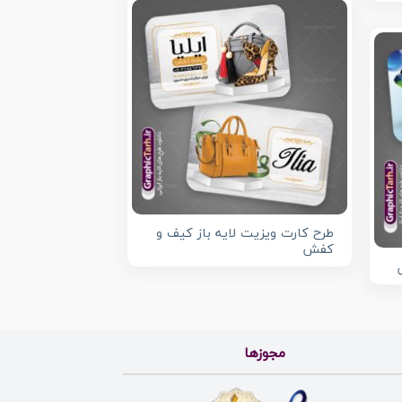
طرح کارت ویزیت لایه باز کیف و
کفش
مجوزها