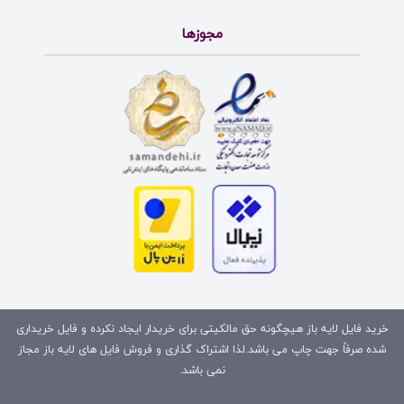
مجوزها
خرید فایل لایه باز هیچگونه حق مالکیتی برای خریدار ایجاد نکرده و فایل خریداری
شده صرفاً جهت چاپ می باشد.لذا اشتراک گذاری و فروش فایل های لایه باز مجاز
نمی باشد.