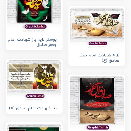
پوستر لایه باز شهادت امام
جعفر صادق
طرح شهادت امام جعفر
صادق (ع)
بنر شهادت امام صادق (ع)