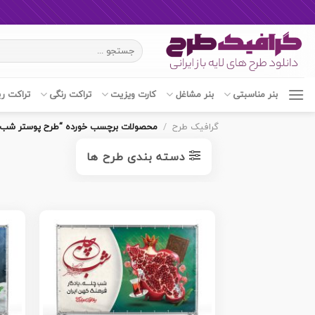
Ski
جستجو
t
برای:
conten
بنر مناسبتی
بنر مشاغل
کارت ویزیت
تراکت رنگی
تراکت ر
گرافیک طرح
/
محصولات برچسب خورده “طرح پوستر شب ی
دسته بندی طرح ها