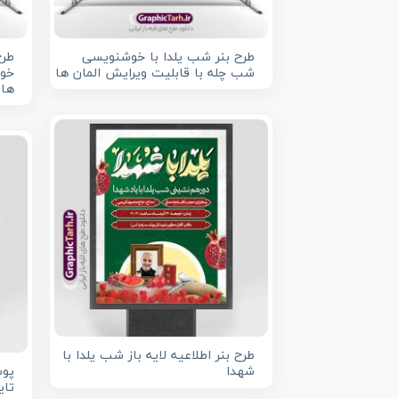
طرح بنر شب یلدا با خوشنویسی
طرح
شب چله با قابلیت ویرایش المان ها
خوش
ها
طرح بنر اطلاعیه لایه باز شب یلدا با
شهدا
پوس
تای