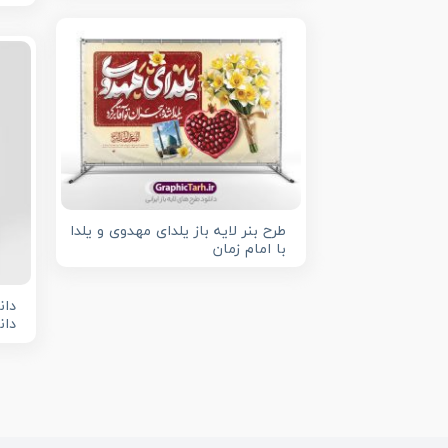
طرح بنر لایه باز یلدای مهدوی و یلدا
با امام زمان
دان
دان