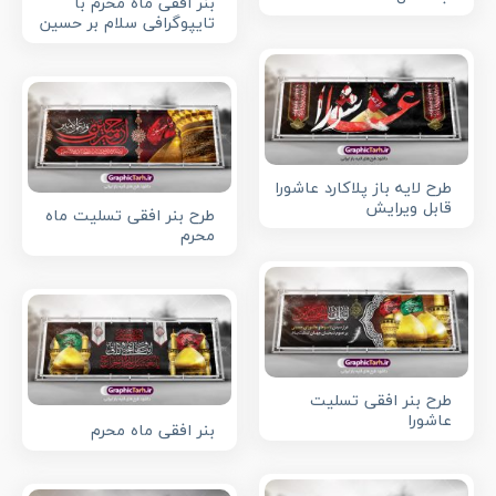
بنر افقی ماه محرم با
تایپوگرافی سلام بر حسین
طرح لایه باز پلاکارد عاشورا
قابل ویرایش
طرح بنر افقی تسلیت ماه
محرم
طرح بنر افقی تسلیت
عاشورا
بنر افقی ماه محرم