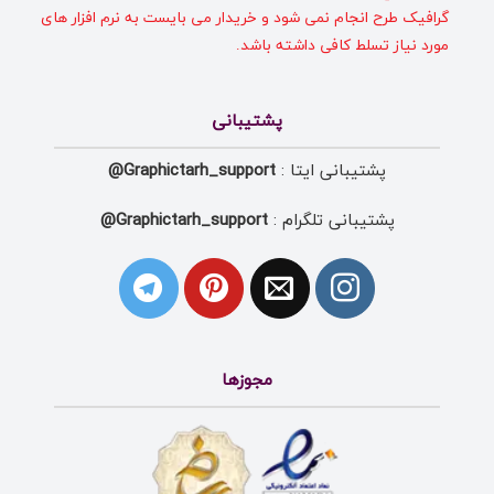
گرافیک طرح انجام نمی شود و خریدار می بایست به نرم افزار های
مورد نیاز تسلط کافی داشته باشد.
پشتیبانی
پشتیبانی ایتا :
Graphictarh_support@
پشتیبانی تلگرام :
Graphictarh_support@
مجوزها