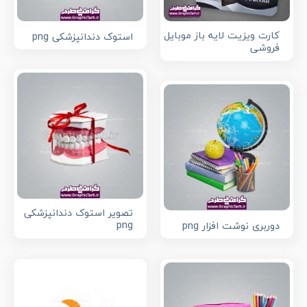
کارت ویزیت لایه باز موبایل
استوک دندانپزشکی png
فروشی
تصویر استوک دندانپزشکی
png
دوربری نوشت افزار png