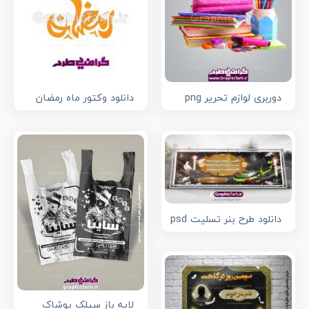
دوربری لوازم تحریر png
دانلود وکتور ماه رمضان
دانلود طرح بنر تسلیت psd
لایه باز سیلک پوشاک