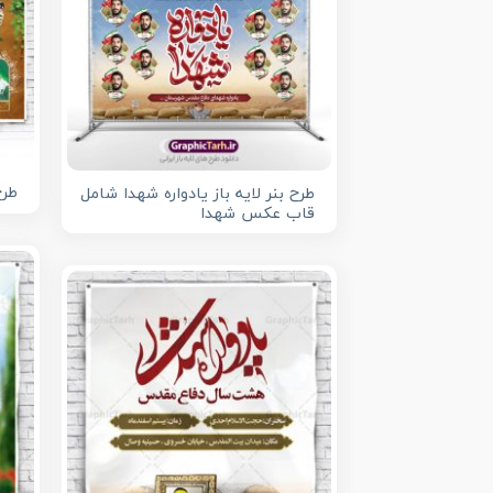
طرح
طرح بنر لایه باز یادواره شهدا شامل
قاب عکس شهدا