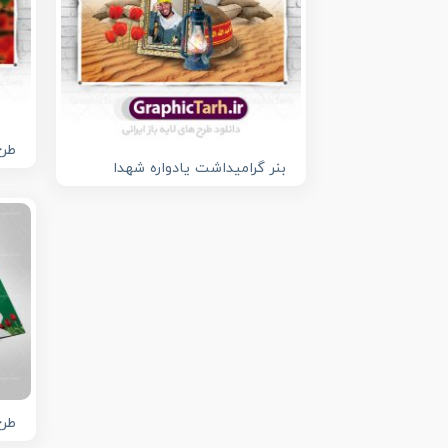
طرح
بنر گرامیداشت یادواره شهدا
طرح