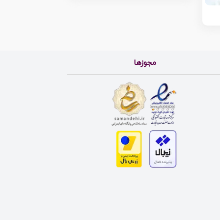
مجوزها