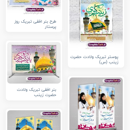
طرح بنر افقی تبریک روز
پرستار
پوستر تبریک ولادت حضرت
زینب (س)
بنر افقی تبریک ولادت
حضرت زینب