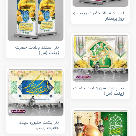
استند میلاد حضرت زینب و
روز پرستار
بنر استند ولادت حضرت
زینب (س)
بنر پشت سن ولادت حضرت
زینب (س)
بنر پشت منبری میلاد
حضرت زینب