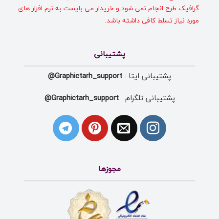
گرافیک طرح انجام نمی شود و خریدار می بایست به نرم افزار های
مورد نیاز تسلط کافی داشته باشد.
پشتیبانی
پشتیبانی ایتا :
Graphictarh_support@
پشتیبانی تلگرام :
Graphictarh_support@
مجوزها