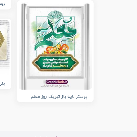
پوس
بنر
پوستر لایه باز تبریک روز معلم