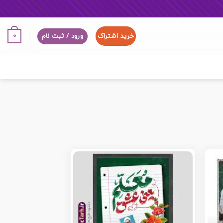
خرید اشتراک
0
ورود / ثبت نام