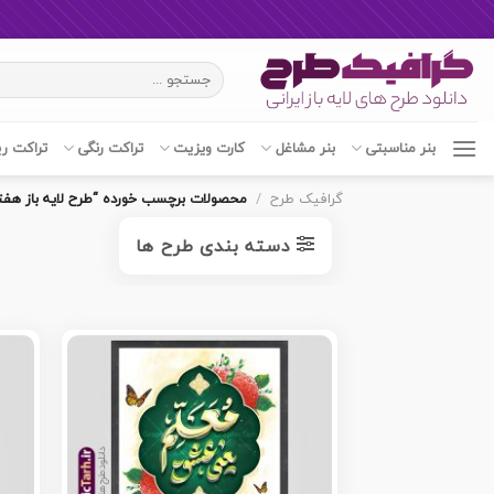
Ski
جستجو
t
برای:
conten
بنر مناسبتی
بنر مشاغل
کارت ویزیت
تراکت رنگی
تراکت ر
گرافیک طرح
/
محصولات برچسب خورده “طرح لایه باز هفت
دسته بندی طرح ها