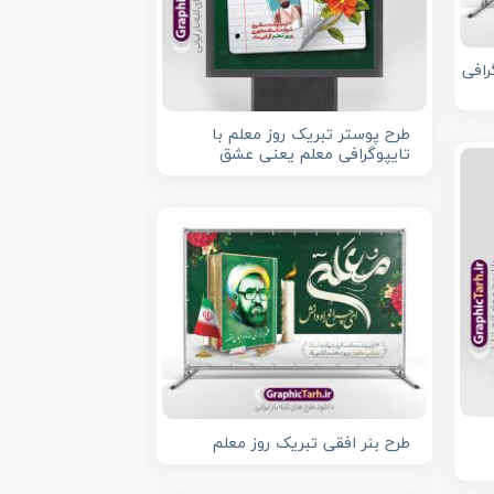
رافی
طرح پوستر تبریک روز معلم با
تایپوگرافی معلم یعنی عشق
طرح بنر افقی تبریک روز معلم