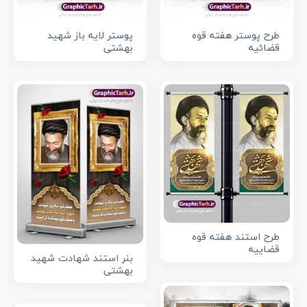
طرح پوستر هفته قوه
پوستر لایه باز شهید
قضائیه
بهشتی
طرح استند هفته قوه
قضاییه
بنر استند شهادت شهید
بهشتی