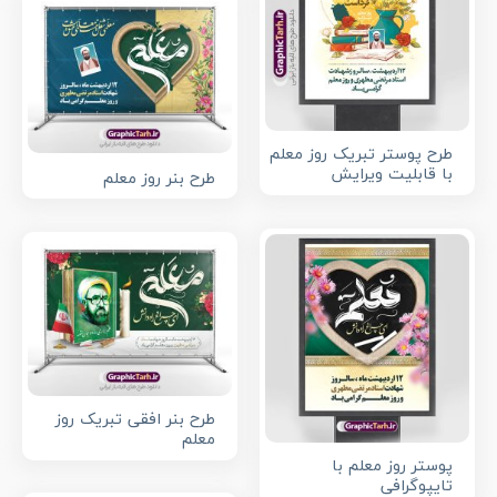
طرح پوستر تبریک روز معلم
با قابلیت ویرایش
طرح بنر روز معلم
طرح بنر افقی تبریک روز
معلم
پوستر روز معلم با
تایپوگرافی