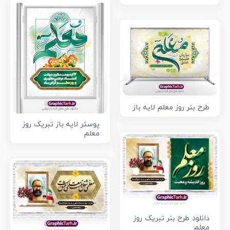
طرح بنر روز معلم لایه باز
پوستر لایه باز تبریک روز
معلم
دانلود طرح بنر تبریک روز
معلم