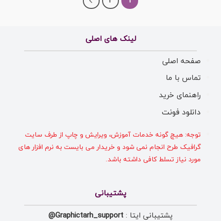
2
1
لینک های اصلی
صفحه اصلی
تماس با ما
راهنمای خرید
دانلود فونت
توجه: هیچ گونه خدمات آموزش، ویرایش و چاپ از طرف سایت
گرافیک طرح انجام نمی شود و خریدار می بایست به نرم افزار های
مورد نیاز تسلط کافی داشته باشد.
پشتیبانی
پشتیبانی ایتا :
Graphictarh_support@