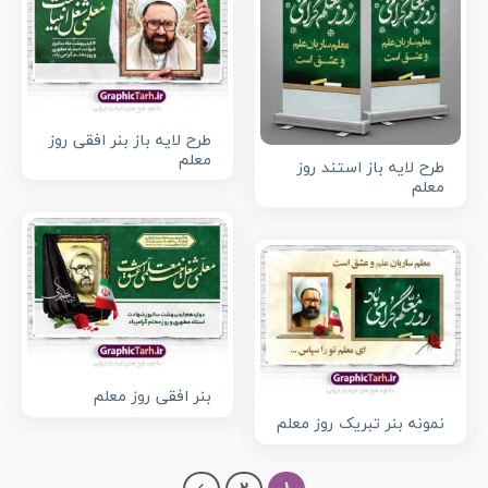
طرح لایه باز بنر افقی روز
معلم
طرح لایه باز استند روز
معلم
بنر افقی روز معلم
نمونه بنر تبریک روز معلم