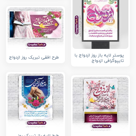
پوستر لایه باز روز ازدواج با
طرح افقی تبریک روز ازدواج
تایپوگرافی ازدواج
طرح لایه باز تبریک روز