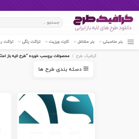
Ski
جستجو
t
برای:
conten
بنر مناسبتی
بنر مشاغل
کارت ویزیت
تراکت رنگی
تراکت ر
گرافیک طرح
/
محصولات برچسب خورده “طرح لایه باز اعتک
دسته بندی طرح ها