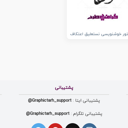
ور خوشنویسی نستعلیق اعتکاف
پشتیبانی
پشتیبانی ایتا :
Graphictarh_support@
پشتیبانی تلگرام :
Graphictarh_support@