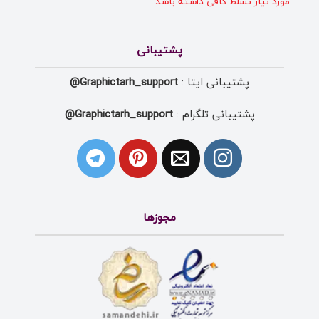
مورد نیاز تسلط کافی داشته باشد.
پشتیبانی
پشتیبانی ایتا :
Graphictarh_support@
پشتیبانی تلگرام :
Graphictarh_support@
مجوزها