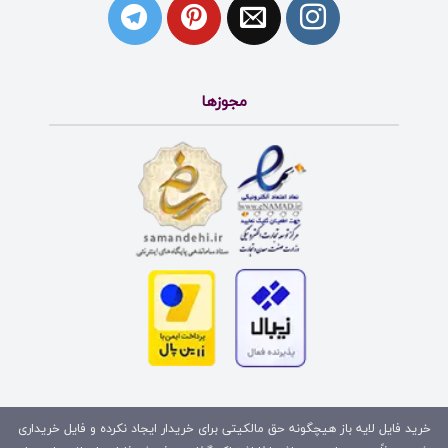
مجوزها
خرید فایل لایه باز هیچگونه حق مالکیتی برای خریدار ایجاد نکرده و فایل خریداری