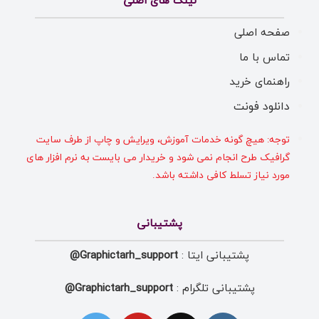
لینک های اصلی
صفحه اصلی
تماس با ما
راهنمای خرید
دانلود فونت
توجه: هیچ گونه خدمات آموزش، ویرایش و چاپ از طرف سایت
گرافیک طرح انجام نمی شود و خریدار می بایست به نرم افزار های
مورد نیاز تسلط کافی داشته باشد.
پشتیبانی
پشتیبانی ایتا :
Graphictarh_support@
پشتیبانی تلگرام :
Graphictarh_support@