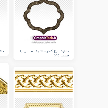
دانلود طرح کادر حاشیه اسلامی با
دان
فرمت png