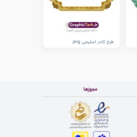
طرح کادر اسلیمی png
مجوزها