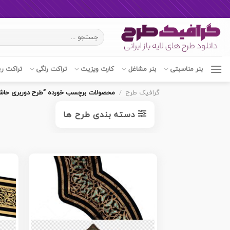
Ski
جستجو
t
برای:
conten
بنر مناسبتی
بنر مشاغل
کارت ویزیت
تراکت رنگی
تراکت ر
گرافیک طرح
/
محصولات برچسب خورده “طرح دوربری حاش
دسته بندی طرح ها