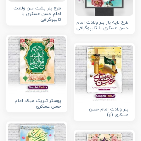
طرح بنر پشت سن ولادت
امام حسن عسکری با
تایپوگرافی
طرح لایه باز بنر ولادت امام
حسن عسکری با تایپوگرافی
پوستر تبریک میلاد امام
حسن عسکری
بنر ولادت امام حسن
عسکری (ع)