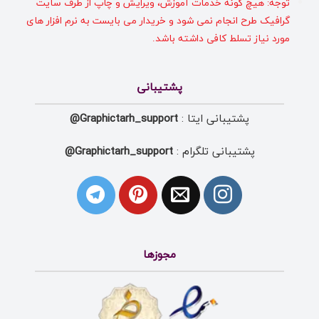
توجه: هیچ گونه خدمات آموزش، ویرایش و چاپ از طرف سایت
گرافیک طرح انجام نمی شود و خریدار می بایست به نرم افزار های
مورد نیاز تسلط کافی داشته باشد.
پشتیبانی
پشتیبانی ایتا :
Graphictarh_support@
پشتیبانی تلگرام :
Graphictarh_support@
مجوزها