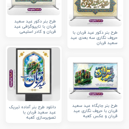
طرح بنر دکور عید سعید
قربان با تایپوگرافی عید
قربان و کادر اسلیمی
طرح بنر دکور عید قربان با
حروف نگاری سه بعدی عید
سعید قربان
طرح بنر جایگاه عید سعید
دانلود طرح بنر آماده تبریک
قربان با حروف نگاری عید
عید سعید قربان با
قربان و عکس کعبه
تصویرسازی کعبه