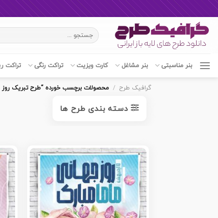
Ski
جستجو
t
برای:
conten
بنر مناسبتی
بنر مشاغل
کارت ویزیت
تراکت رنگی
تراکت ر
گرافیک طرح
/
محصولات برچسب خورده “طرح تبریک روز جه
دسته بندی طرح ها