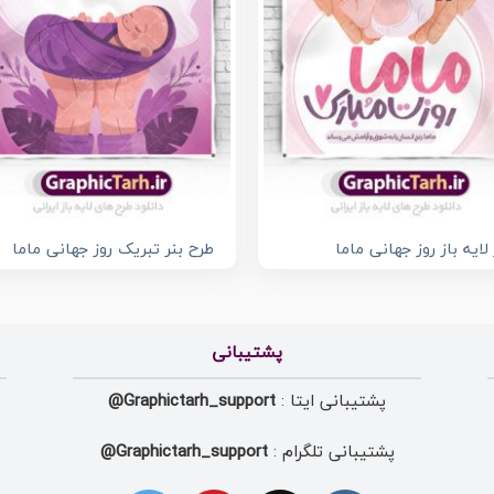
 لایه باز روز جهانی ماما
طرح بنر تبریک روز جهانی ماما
پشتیبانی
پشتیبانی ایتا :
Graphictarh_support@
پشتیبانی تلگرام :
Graphictarh_support@