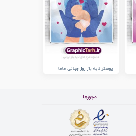
پوستر لایه باز روز جهانی ماما
مجوزها