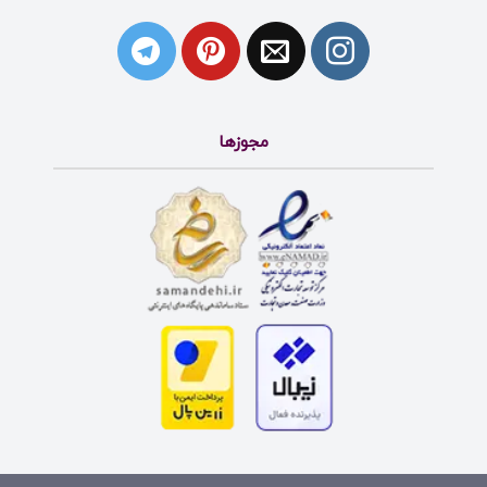
مجوزها