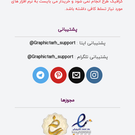
گرافیک طرح انجام نمی شود و خریدار می بایست به نرم افزار های
مورد نیاز تسلط کافی داشته باشد.
پشتیبانی
پشتیبانی ایتا :
Graphictarh_support@
پشتیبانی تلگرام :
Graphictarh_support@
مجوزها