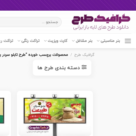
Ski
جستجو
t
برای:
conten
بنر مناسبتی
بنر مشاغل
کارت ویزیت
تراکت رنگی
تراکت ر
گرافیک طرح
/
محصولات برچسب خورده “طرح تابلو سردر ب
دسته بندی طرح ها