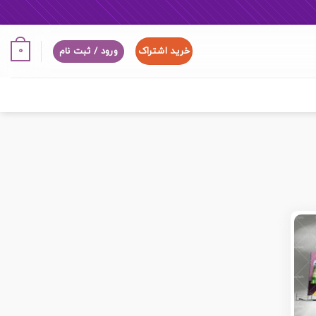
خرید اشتراک
0
ورود / ثبت نام