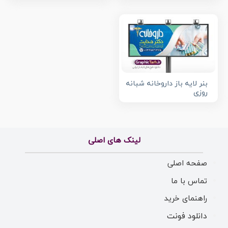
بنر لایه باز داروخانه شبانه
روزی
لینک های اصلی
صفحه اصلی
تماس با ما
راهنمای خرید
دانلود فونت