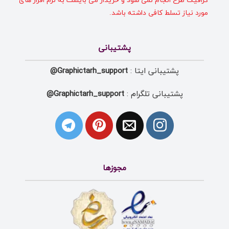
گرافیک طرح انجام نمی شود و خریدار می بایست به نرم افزار های
مورد نیاز تسلط کافی داشته باشد.
پشتیبانی
پشتیبانی ایتا :
Graphictarh_support@
پشتیبانی تلگرام :
Graphictarh_support@
مجوزها