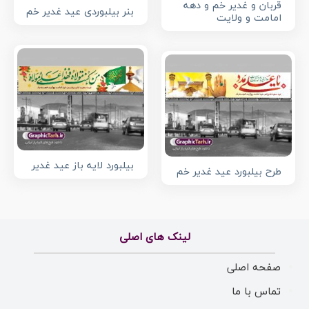
قربان و غدیر خم و دهه
بنر بیلبوردی عید غدیر خم
امامت و ولایت
بیلبورد لایه باز عید غدیر
طرح بیلبورد عید غدیر خم
لینک های اصلی
صفحه اصلی
تماس با ما