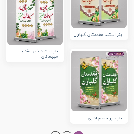
بنر استند مقدمتان گلباران
بنر استند خیر مقدم
میهمانان
بنر خیر مقدم اداری