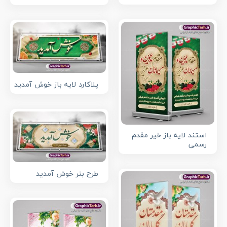
پلاکارد لایه باز خوش آمدید
استند لایه باز خیر مقدم
رسمی
طرح بنر خوش آمدید