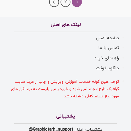
2
1
لینک های اصلی
صفحه اصلی
تماس با ما
راهنمای خرید
دانلود فونت
توجه: هیچ گونه خدمات آموزش، ویرایش و چاپ از طرف سایت
گرافیک طرح انجام نمی شود و خریدار می بایست به نرم افزار های
مورد نیاز تسلط کافی داشته باشد.
پشتیبانی
پشتیبانی ایتا :
Graphictarh_support@