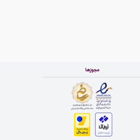
مجوزها