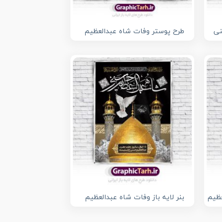
نی
طرح پوستر وفات شاه عبدالعظیم
عظیم
بنر لایه باز وفات شاه عبدالعظیم