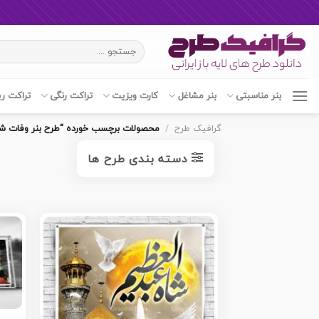
Ski
جستجو
t
برای:
conten
بنر مناسبتی
بنر مشاغل
کارت ویزیت
تراکت رنگی
تراکت ر
گرافیک طرح
/
محصولات برچسب خورده “طرح بنر وفات شا
دسته بندی طرح ها