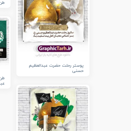
طرح
پوستر رحلت حضرت عبدالعظیم
حسنی
طرح
عبد