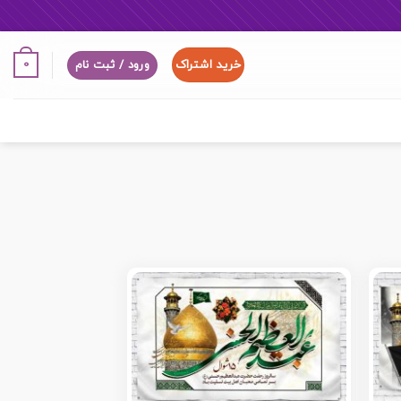
خرید اشتراک
0
ورود / ثبت نام