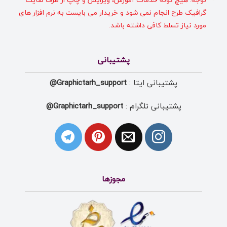
توجه: هیچ گونه خدمات آموزش، ویرایش و چاپ از طرف سایت
گرافیک طرح انجام نمی شود و خریدار می بایست به نرم افزار های
مورد نیاز تسلط کافی داشته باشد.
پشتیبانی
پشتیبانی ایتا :
Graphictarh_support@
پشتیبانی تلگرام :
Graphictarh_support@
مجوزها