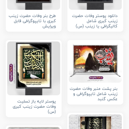
دانلود پوستر وفات حضرت
طرح بنر وفات حضرت زینب
زینب کبری شامل
کبری با تایپوگرافی قابل
کالیگرافی یا زینب (س)
ویرایش
بنر پشت منبر وفات حضرت
زینب شامل تایپوگرافی و
عکس گنبد
پوستر لایه باز تسلیت
وفات حضرت زینب کبری
(س)