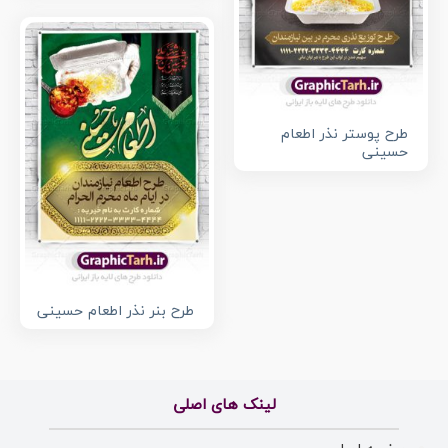
طرح پوستر نذر اطعام
حسینی
طرح بنر نذر اطعام حسینی
لینک های اصلی