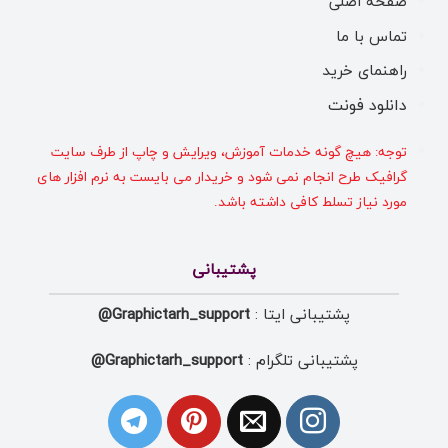
صفحه اصلی
تماس با ما
راهنمای خرید
دانلود فونت
توجه: هیچ گونه خدمات آموزش، ویرایش و چاپ از طرف سایت
گرافیک طرح انجام نمی شود و خریدار می بایست به نرم افزار های
مورد نیاز تسلط کافی داشته باشد.
پشتیبانی
پشتیبانی ایتا :
Graphictarh_support@
پشتیبانی تلگرام :
Graphictarh_support@