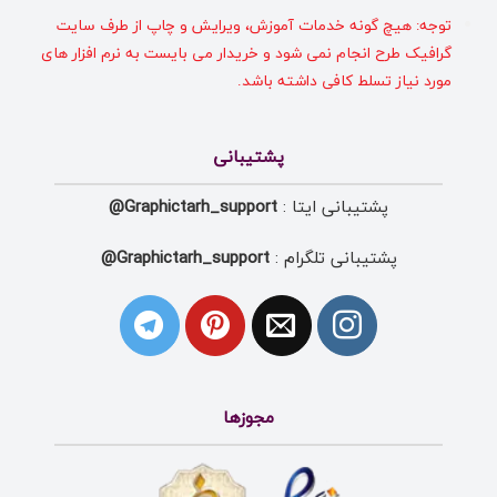
توجه: هیچ گونه خدمات آموزش، ویرایش و چاپ از طرف سایت
گرافیک طرح انجام نمی شود و خریدار می بایست به نرم افزار های
مورد نیاز تسلط کافی داشته باشد.
پشتیبانی
پشتیبانی ایتا :
Graphictarh_support@
پشتیبانی تلگرام :
Graphictarh_support@
مجوزها