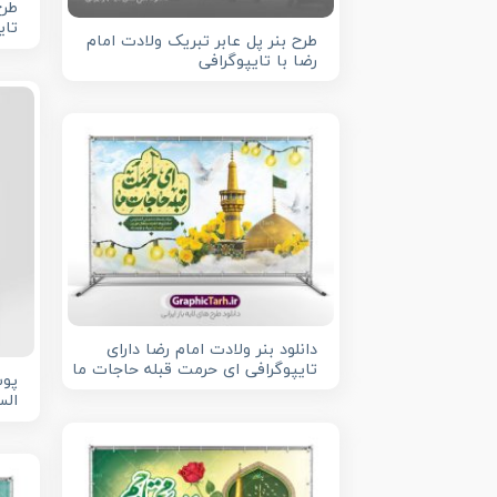
طرح
تای
طرح بنر پل عابر تبریک ولادت امام
رضا با تایپوگرافی
دانلود بنر ولادت امام رضا دارای
تایپوگرافی ای حرمت قبله حاجات ما
پوس
الس