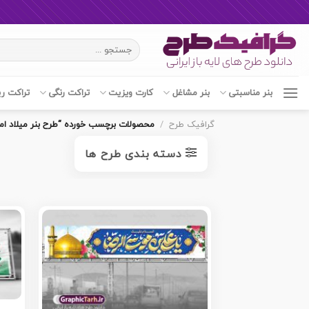
Ski
جستجو
t
برای:
conten
بنر مناسبتی
بنر مشاغل
کارت ویزیت
تراکت رنگی
تراکت ر
گرافیک طرح
/
محصولات برچسب خورده “طرح بنر میلاد امام
دسته بندی طرح ها