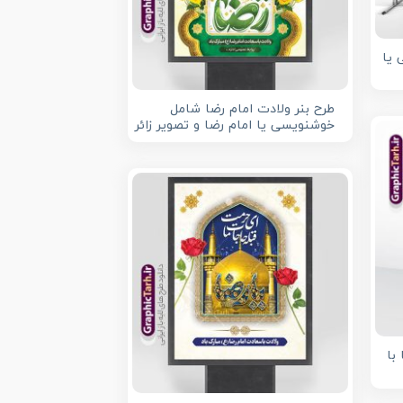
 یا
طرح بنر ولادت امام رضا شامل
خوشنویسی یا امام رضا و تصویر زائر
با