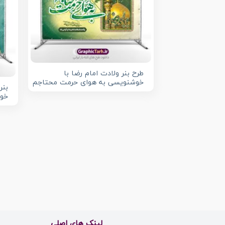
طرح بنر ولادت امام رضا با
خوشنویسی به هوای حرمت محتاجم
بنر
خوش
لینک های اصلی