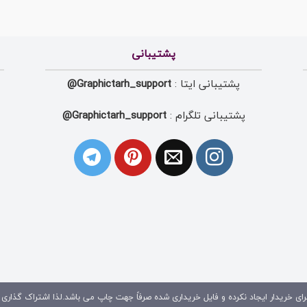
پشتیبانی
پشتیبانی ایتا :
Graphictarh_support@
پشتیبانی تلگرام :
Graphictarh_support@
ای خریدار ایجاد نکرده و فایل خریداری شده صرفاً جهت چاپ می باشد.لذا اشتراک گذاری 