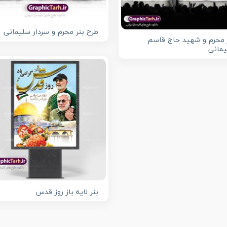
طرح بنر محرم و سردار سلیمانی
 محرم و شهید حاج قاسم
مانی
بنر لایه باز روز قدس