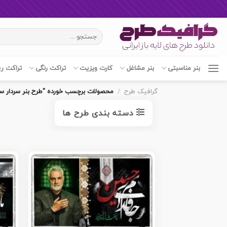
Ski
جستجو
t
برای:
conten
بنر مناسبتی
بنر مشاغل
کارت ویزیت
تراکت رنگی
تراکت ر
گرافیک طرح
/
محصولات برچسب خورده “طرح بنر سردار سل
دسته بندی طرح ها