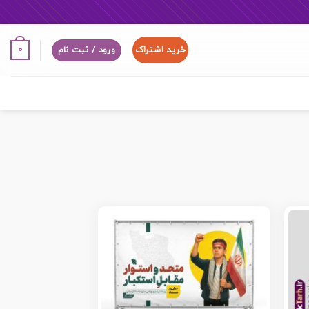
خرید اشتراک
0
ورود / ثبت نام