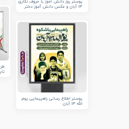
پوستر روز دانش آموز با حروف نگاری
13 آبان و عکس دانش آموز دختر
تای
پوستر اطلاع رسانی راهپیمایی یوم
الله 13 آبان