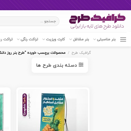
Ski
جستجو
t
برای:
conten
بنر مناسبتی
بنر مشاغل
کارت ویزیت
تراکت رنگی
تراکت ر
گرافیک طرح
/
محصولات برچسب خورده “طرح بنر روز دانش
دسته بندی طرح ها