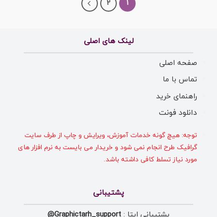
2
1
لینک های اصلی
صفحه اصلی
تماس با ما
راهنمای خرید
دانلود فونت
توجه: هیچ گونه خدمات آموزش، ویرایش و چاپ از طرف سایت
گرافیک طرح انجام نمی شود و خریدار می بایست به نرم افزار های
مورد نیاز تسلط کافی داشته باشد.
پشتیبانی
پشتیبانی ایتا :
Graphictarh_support@