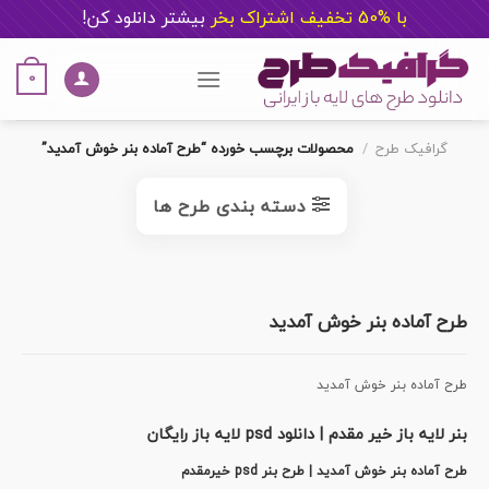
با %50 تخفیف اشتراک بخر
ب
یشتر دانلود کن!
Ski
t
0
conten
گرافیک طرح
/
محصولات برچسب خورده “طرح آماده بنر خوش آمدید”
دسته بندی طرح ها
طرح آماده بنر خوش آمدید
طرح آماده بنر خوش آمدید
بنر لایه باز خیر مقدم | دانلود psd لایه باز رایگان
طرح آماده بنر خوش آمدید | طرح بنر psd خیرمقدم