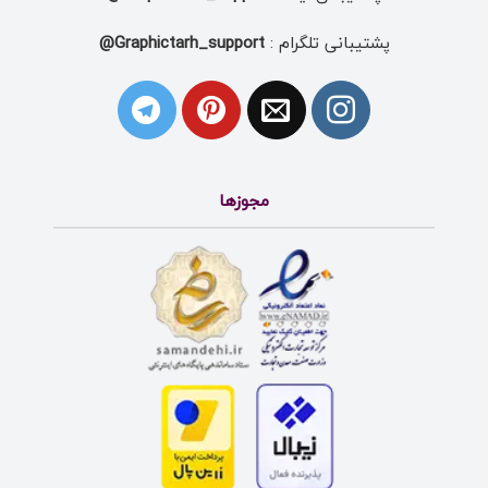
پشتیبانی تلگرام :
Graphictarh_support@
مجوزها