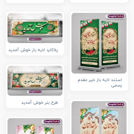
پلاکارد لایه باز خوش آمدید
استند لایه باز خیر مقدم
رسمی
طرح بنر خوش آمدید