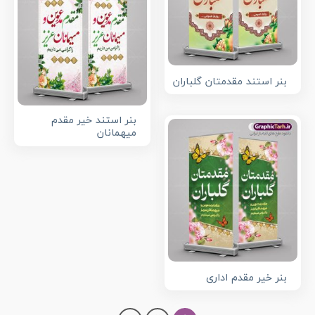
بنر استند مقدمتان گلباران
بنر استند خیر مقدم
میهمانان
بنر خیر مقدم اداری