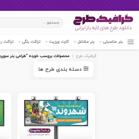
Ski
جستجو
t
برای:
conten
بنر مناسبتی
بنر مشاغل
کارت ویزیت
تراکت رنگی
تراکت ر
گرافیک طرح
/
محصولات برچسب خورده “طراحی بنر سوپرم
دسته بندی طرح ها