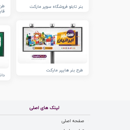
طرح
بنر تابلو فروشگاه سوپر مارکت
قاب
طرح بنر هایپر مارکت
دان
لینک های اصلی
صفحه اصلی