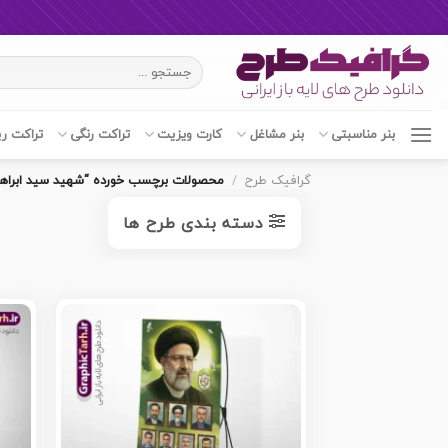
Ski
جستجو
t
برای:
conten
بنر مناسبتی
بنر مشاغل
کارت ویزیت
تراکت رنگی
تراکت ر
گرافیک طرح
/
محصولات برچسب خورده “شهید سید ابراه
دسته بندی طرح ها