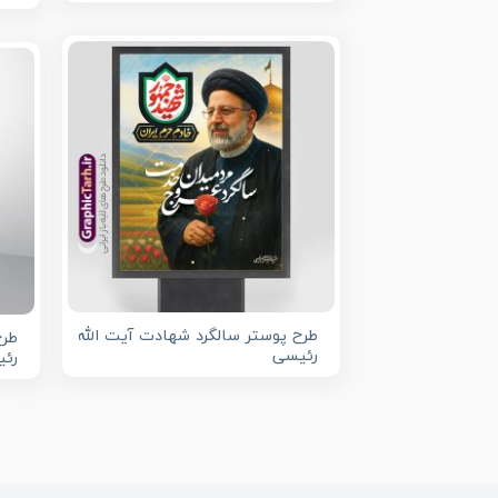
طرح پوستر سالگرد شهادت آیت الله
طرح
رئیسی
رئ