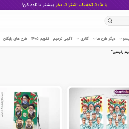
با %50 تخفیف اشتراک بخر
ب
یشتر دانلود کن!
یسو
دیگر طرح ها
گالری
آگهی ترحیم
تقویم 1405
طرح های رایگان
یم رئیسی”