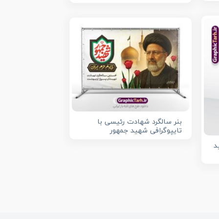
بنر سالگرد شهادت رئیسی با
تایپوگرافی شهید جمهور
د