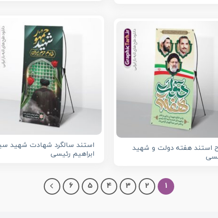
استند سالگرد شهادت شهید سی
 استند هفته دولت و شهید
ابراهیم رئیسی
یسی
6
5
4
3
2
1