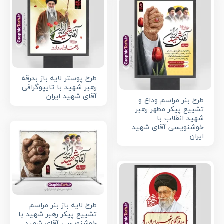
طرح پوستر لایه باز بدرقه
رهبر شهید با تایپوگرافی
آقای شهید ایران
طرح بنر مراسم وداع و
تشییع پیکر مطهر رهبر
شهید انقلاب با
خوشنویسی آقای شهید
ایران
طرح لایه باز بنر مراسم
تشییع پیکر رهبر شهید با
خوشنویسی آقای شهید