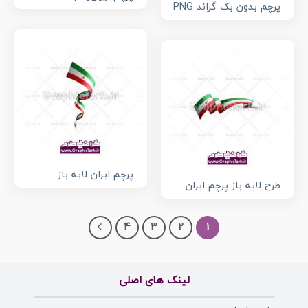
پرچم بدون بک گراند PNG
پرچم ایران لایه باز
طرح لایه باز پرچم ایران
4
3
2
1
لینک های اصلی