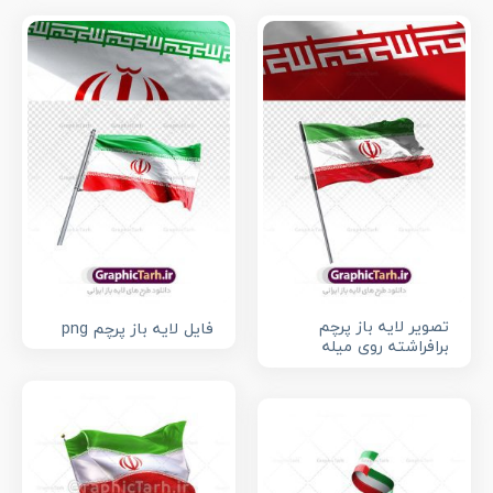
تصویر لایه باز پرچم
فایل لایه باز پرچم png
برافراشته روی میله